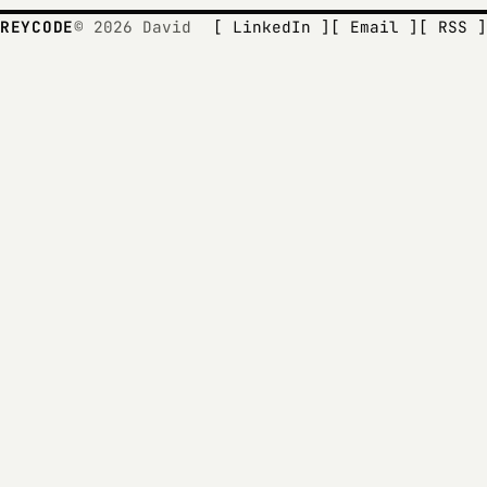
REYCODE
© 2026 David
[ LinkedIn ]
[ Email ]
[ RSS ]